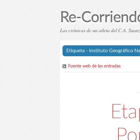
Re-Corriend
Las crónicas de un atleta del C.A. Sua
Inicio
Índice de eta
Etiqueta - Instituto Geográfico N
Fuente web de las entradas
Eta
Po