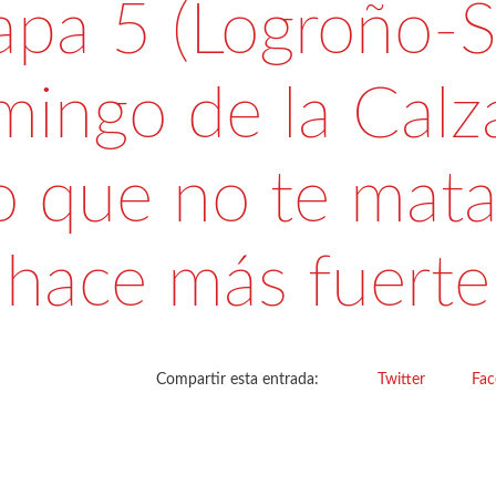
apa 5 (Logroño-S
ingo de la Calz
o que no te mata
hace más fuerte
Compartir esta entrada:
Twitter
Fa