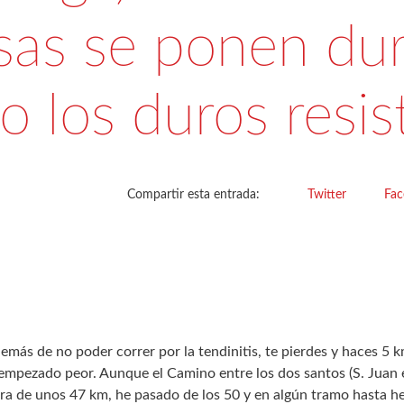
sas se ponen dur
lo los duros resis
Compartir esta entrada:
Twitter
Fa
demás de no poder correr por la tendinitis, te pierdes y haces 5 k
empezado peor. Aunque el Camino entre los dos santos (S. Juan e
ra de unos 47 km, he pasado de los 50 y en algún tramo hasta h