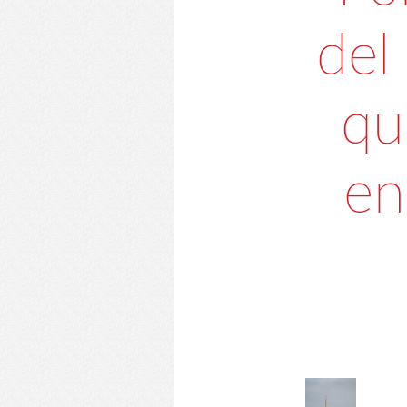
del
qu
en