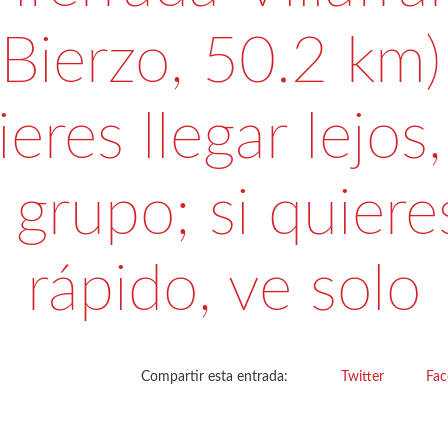
 Bierzo, 50.2 km) 
ieres llegar lejos,
 grupo; si quieres
rápido, ve solo
Compartir esta entrada:
Twitter
Fa