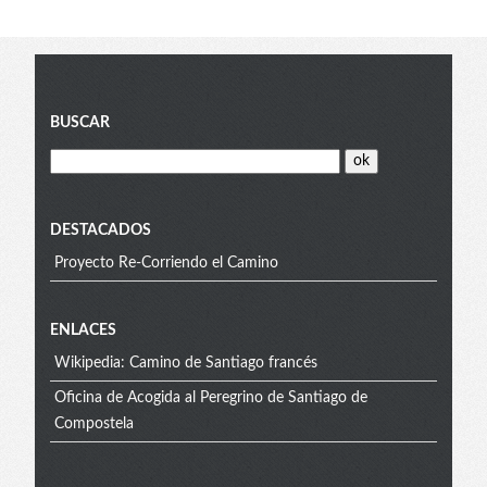
Blog
BUSCAR
menu
DESTACADOS
Proyecto Re-Corriendo el Camino
Extra
ENLACES
Wikipedia: Camino de Santiago francés
menu
Oficina de Acogida al Peregrino de Santiago de
Compostela