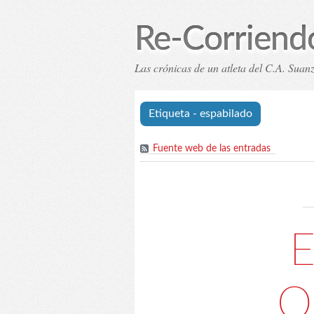
Re-Corriend
Las crónicas de un atleta del C.A. Sua
Inicio
Índice de eta
Etiqueta - espabilado
Fuente web de las entradas
E
O