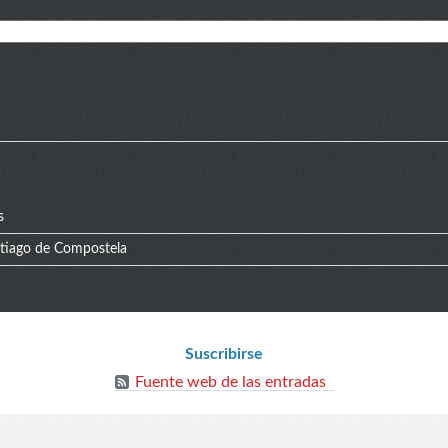
s
ntiago de Compostela
Suscribirse
Fuente web de las entradas