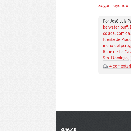
Seguir leyendo
Por José Luis P
be water
buff
colada
comida
fuente de Praot
menú del pereg
Rabé de las Cal
Sto. Domingo
4 comentar
BUSCAR