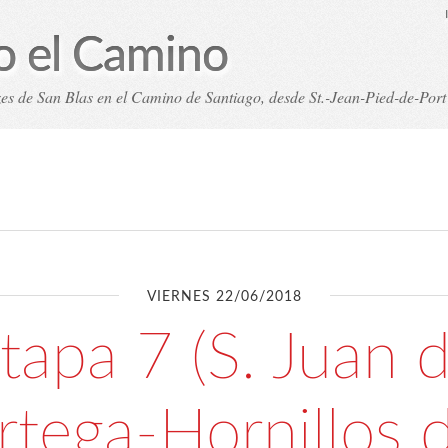
o el Camino
nzes de San Blas en el Camino de Santiago, desde St.-Jean-Pied-de-Por
pas
Índice analítico (etiquetas)
Archivos
Cookies 
VIERNES 22/06/2018
tapa 7 (S. Juan 
rtega-Hornillos d