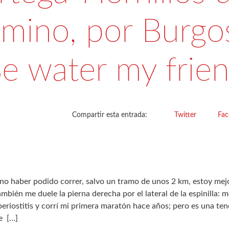
mino, por Burgos
e water my frie
Compartir esta entrada:
Twitter
Fa
 no haber podido correr, salvo un tramo de unos 2 km, estoy mej
bién me duele la pierna derecha por el lateral de la espinilla: 
eriostitis y corrí mi primera maratón hace años; pero es una tend
ve
[…]