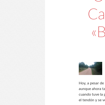
Ca
«B
Hoy, a pesar de
aunque ahora tam
cuando tuve la p
el tendón y se 