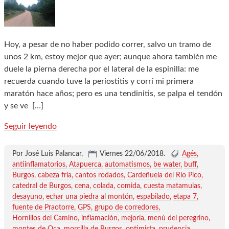
Hoy, a pesar de no haber podido correr, salvo un tramo de
unos 2 km, estoy mejor que ayer; aunque ahora también me
duele la pierna derecha por el lateral de la espinilla: me
recuerda cuando tuve la periostitis y corrí mi primera
maratón hace años; pero es una tendinitis, se palpa el tendón
y se ve
[…]
Seguir leyendo
Por José Luis Palancar,
Viernes 22/06/2018
.
Agés
antiinflamatorios
Atapuerca
automatismos
be water
buff
Burgos
cabeza fría
cantos rodados
Cardeñuela del Río Pico
catedral de Burgos
cena
colada
comida
cuesta matamulas
desayuno
echar una piedra al montón
espabilado
etapa 7
fuente de Praotorre
GPS
grupo de corredores
Hornillos del Camino
inflamación
mejoría
menú del peregrino
montes de Oca
morcilla de Burgos
optimista
prudencia