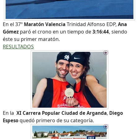
En el 37º
Trinidad Alfonso EDP,
Maratón Valencia
Ana
paró el crono en un tiempo de
, siendo
Gómez
3:16:44
éste su primer maratón.
RESULTADOS
En la
,
XI Carrera Popular Ciudad de Arganda
Diego
quedó primero de su categoría.
Espeso