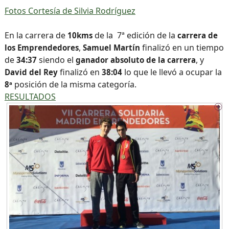
Fotos Cortesía de Silvia Rodríguez
En la carrera de
de la 7ª edición de la
10kms
carrera de
,
finalizó en un tiempo
los Emprendedores
Samuel Martín
de
siendo el
, y
34:37
ganador absoluto de la carrera
finalizó en
lo que le llevó a ocupar la
David del Rey
38:04
posición de la misma categoría.
8ª
RESULTADOS