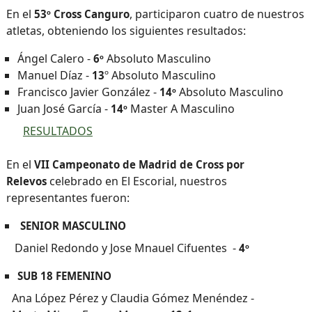
En el
, participaron cuatro de nuestros
53º Cross Canguro
atletas, obteniendo los siguientes resultados:
Ángel Calero -
Absoluto Masculino
6º
Manuel Díaz -
º Absoluto Masculino
13
Francisco Javier González -
Absoluto Masculino
14º
Juan José García -
Master A Masculino
14º
RESULTADOS
En el
VII Campeonato de Madrid de Cross por
celebrado en El Escorial, nuestros
Relevos
representantes fueron:
SENIOR MASCULINO
Daniel Redondo y Jose Mnauel Cifuentes -
4º
SUB 18 FEMENINO
Ana López Pérez y Claudia Gómez Menéndez -