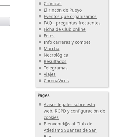
Crónicas
El rincón de Pueyo
Eventos que organizamos
FAQ - preguntas frecuentes
Ficha de Club online
Fotos
Info carreras y compet
Marcha
Necrológica
Resultados
Telegramas
Viajes
CoronaVirus
Pages
Avisos legales sobre esta
web, RGPD y configuración de
cookies
Bienvenid@s al Club de
Atletismo Suanzes de San
Blas