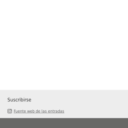
Suscribirse
Fuente web de las entradas