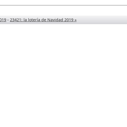
2019
-
23421: la lotería de Navidad 2019 »