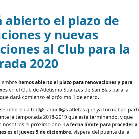
á abierto el plazo de
ciones y nuevas
ciones al Club para la
rada 2020
oviembre
hemos abierto el plazo para renovaciones y para
en el Club de Atletismo Suanzes de San Blas para la
ones
que dará comienzo el próximo 1 de enero.
se refieren a tod@s aquell@s atletas que ya formaban part
ante la temporada 2018-2019 que está terminando, y que
n nosotros el próximo año.
La fecha límite para proceder a
, víspera del puente de la
es es el jueves 5 de diciembre