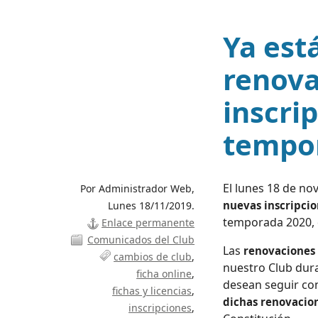
Ya est
renova
inscrip
tempo
El lunes 18 de n
Por Administrador Web,
nuevas inscripci
Lunes 18/11/2019.
temporada 2020, 
Enlace permanente
Comunicados del Club
Las
renovaciones
cambios de club
nuestro Club dur
ficha online
desean seguir co
fichas y licencias
dichas renovacion
inscripciones