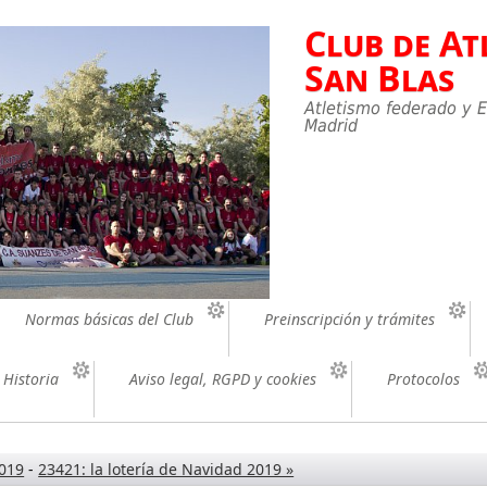
Club de At
San Blas
Atletismo federado y E
Madrid
Normas básicas del Club
Preinscripción y trámites
Historia
Aviso legal, RGPD y cookies
Protocolos
2019
-
23421: la lotería de Navidad 2019 »