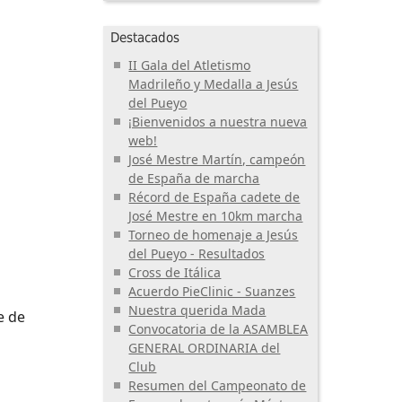
Destacados
II Gala del Atletismo
Madrileño y Medalla a Jesús
del Pueyo
¡Bienvenidos a nuestra nueva
web!
José Mestre Martín, campeón
de España de marcha
Récord de España cadete de
José Mestre en 10km marcha
Torneo de homenaje a Jesús
del Pueyo - Resultados
Cross de Itálica
Acuerdo PieClinic - Suanzes
Nuestra querida Mada
e de
Convocatoria de la ASAMBLEA
GENERAL ORDINARIA del
Club
Resumen del Campeonato de