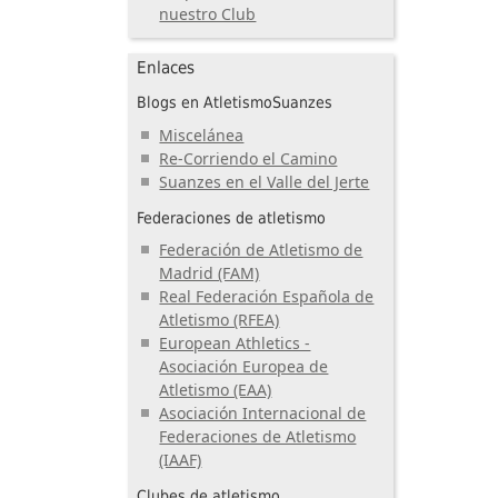
nuestro Club
Enlaces
Blogs en AtletismoSuanzes
Miscelánea
Re-Corriendo el Camino
Suanzes en el Valle del Jerte
Federaciones de atletismo
Federación de Atletismo de
Madrid (FAM)
Real Federación Española de
Atletismo (RFEA)
European Athletics -
Asociación Europea de
Atletismo (EAA)
Asociación Internacional de
Federaciones de Atletismo
(IAAF)
Clubes de atletismo