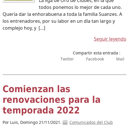
La liga de Oro de Clubes, en la que
todos ponemos lo mejor de cada uno.
Quería dar la enhorabuena a toda la familia Suanzes. A
los entrenadores, por su labor en un día tan largo y
complejo hoy, y […]
Seguir leyendo
Compartir esta entrada :
Twitter
Facebook
Mail
Comienzan las
renovaciones para la
temporada 2022
Por Luis,
Domingo 21/11/2021.
Comunicados del Club