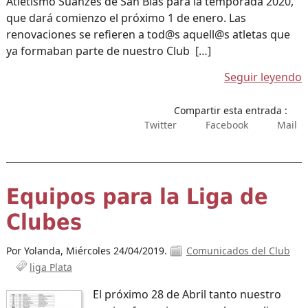
Atletismo Suanzes de San Blas para la temporada 2020,
que dará comienzo el próximo 1 de enero. Las
renovaciones se refieren a tod@s aquell@s atletas que
ya formaban parte de nuestro Club […]
Seguir leyendo
Compartir esta entrada :
Twitter
Facebook
Mail
Equipos para la Liga de
Clubes
Por Yolanda,
Miércoles 24/04/2019.
Comunicados del Club
liga Plata
El próximo 28 de Abril tanto nuestro