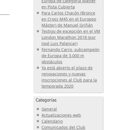
Europa de categoría Máster
en Pista Cubierta
Para Carlos Chacón (Bronce
en Cross M45 en el Europeo
Máster) de Manuel Griñán
Testigo de excepción en el VM
London Marathon 2018 (por
José Luis Palancar)
Fernando Carro, subcampeón
de Europa de 3.000 m
obstáculos
Ya está abierto el plazo de
renovaciones y nuevas
inscripciones al Club para la
temporada 2020
Categorías
General
Actualizaciones web
Calendario
Comunicados del Club