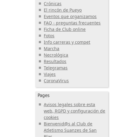
Crónicas
El rincón de Pueyo
Eventos que organizamos
FAQ - preguntas frecuentes
Ficha de Club online
Fotos
Info carreras y compet
Marcha
Necrológica
Resultados
Telegramas
Viajes
CoronaVirus
Pages
Avisos legales sobre esta
web, RGPD y configuración de
cookies
Bienvenid@s al Club de
Atletismo Suanzes de San
Blas