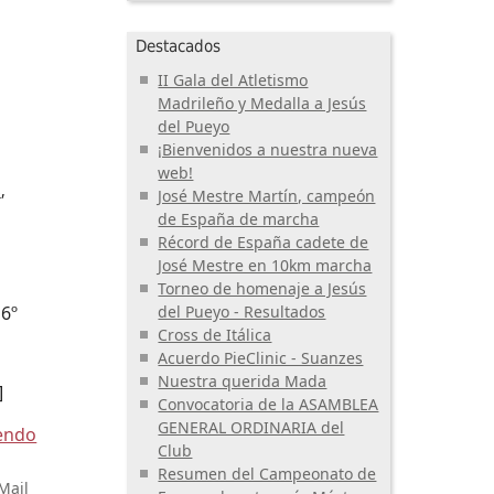
Destacados
II Gala del Atletismo
Madrileño y Medalla a Jesús
del Pueyo
¡Bienvenidos a nuestra nueva
web!
s
José Mestre Martín, campeón
de España de marcha
Récord de España cadete de
José Mestre en 10km marcha
Torneo de homenaje a Jesús
 6º
del Pueyo - Resultados
Cross de Itálica
Acuerdo PieClinic - Suanzes
Nuestra querida Mada
]
Convocatoria de la ASAMBLEA
GENERAL ORDINARIA del
yendo
Club
Resumen del Campeonato de
Mail