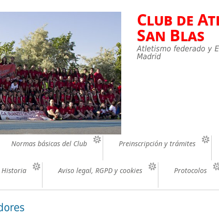
Club de At
San Blas
Atletismo federado y E
Madrid
Normas básicas del Club
Preinscripción y trámites
Historia
Aviso legal, RGPD y cookies
Protocolos
dores