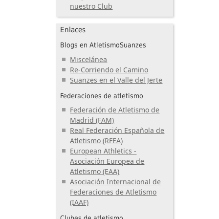
nuestro Club
Enlaces
Blogs en AtletismoSuanzes
Miscelánea
Re-Corriendo el Camino
Suanzes en el Valle del Jerte
Federaciones de atletismo
Federación de Atletismo de
Madrid (FAM)
Real Federación Española de
Atletismo (RFEA)
European Athletics -
Asociación Europea de
Atletismo (EAA)
Asociación Internacional de
Federaciones de Atletismo
(IAAF)
Clubes de atletismo