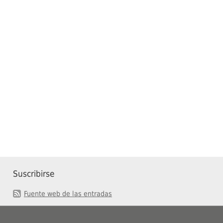
Suscribirse
Fuente web de las entradas