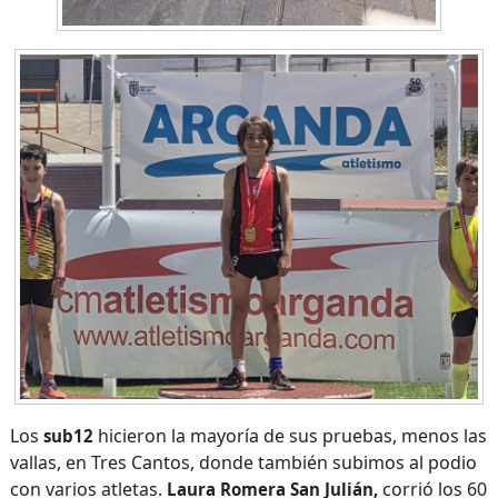
Los
hicieron la mayoría de sus pruebas, menos las
sub12
vallas, en Tres Cantos, donde también subimos al podio
con varios atletas.
corrió los 60
Laura Romera San Julián,