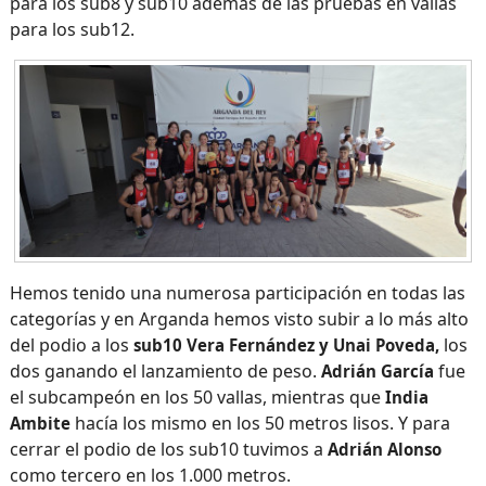
para los sub8 y sub10 además de las pruebas en vallas
para los sub12.
Hemos tenido una numerosa participación en todas las
categorías y en Arganda hemos visto subir a lo más alto
del podio a los
los
sub10 Vera Fernández y Unai Poveda,
dos ganando el lanzamiento de peso.
fue
Adrián García
el subcampeón en los 50 vallas, mientras que
India
hacía los mismo en los 50 metros lisos. Y para
Ambite
cerrar el podio de los sub10 tuvimos a
Adrián Alonso
como tercero en los 1.000 metros.