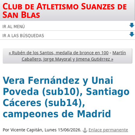
Club de Atletismo Suanzes de
San Blas
IR AL MENÚ
IR A LAS BÚSQUEDAS
« Rubén de los Santos, medalla de bronce en 100
-
Martín
Caballero, Jorge Mayoral y Jimena Gutiérrez »
Vera Fernández y Unai
Poveda (sub10), Santiago
Cáceres (sub14),
campeones de Madrid
Por Vicente Capitán,
Lunes 15/06/2026.
Enlace permanente