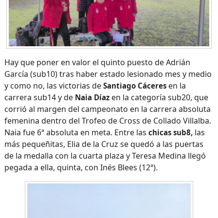
Hay que poner en valor el quinto puesto de Adrián
García (sub10) tras haber estado lesionado mes y medio
y como no, las victorias de
en la
Santiago Cáceres
carrera sub14 y de
en la categoría sub20, que
Naia Díaz
corrió al margen del campeonato en la carrera absoluta
femenina dentro del Trofeo de Cross de Collado Villalba.
Naia fue 6ª absoluta en meta. Entre las
las
chicas sub8,
más pequeñitas, Elia de la Cruz se quedó a las puertas
de la medalla con la cuarta plaza y Teresa Medina llegó
pegada a ella, quinta, con Inés Blees (12ª).