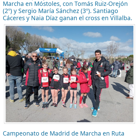
Marcha en Móstoles, con Tomás Ruiz-Orejón
(2º) y Sergio María Sánchez (3º). Santiago
Cáceres y Naia Díaz ganan el cross en Villalba.
Campeonato de Madrid de Marcha en Ruta