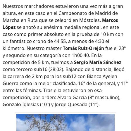
Nuestros marchadores estuvieron una vez más a gran
altura, en este caso en el Campeonato de Madrid de
Marcha en Ruta que se celebró en Móstoles.
Marcos
se anotó su enésima medalla regional, en este
López
caso como primer absoluto en la prueba de 10 km con
un fantástico crono de 44:55, a menos de 4:30 el
kilómetro. Nuestro máster
fue el 23º
Tomás Ruiz-Orejón
y segundo en su categoría con 1h00:40. En la
competición de 5 km, tuvimos a
Sergio María Sánchez
como tercero sub16 (28:02). Bajando de distancia, llegó
la carrera de 2 km para los sub12 con Bianca Ayelen
Guerra como la mejor clasificada, 16ª de la general, y 11ª
entre las féminas. Tras ella estuvieron en esa
competición, por orden: Álvaro García (8º masculino),
Gonzalo Iglesias (10º) y Jorge Quesada (11º).