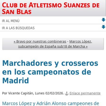
Club de Atletismo Suanzes de
San Blas
IR AL MENÚ
IR A LAS BÚSQUEDAS
« Bravo por nuestras combineras
-
Marcos López,
subcampeón de España sub18 de Marcha »
Marchadores y crosseros
en los campeonatos de
Madrid
Por Vicente Capitán,
Lunes 02/02/2026.
Enlace permanente
Marcos López y Adrián Alonso campeones de