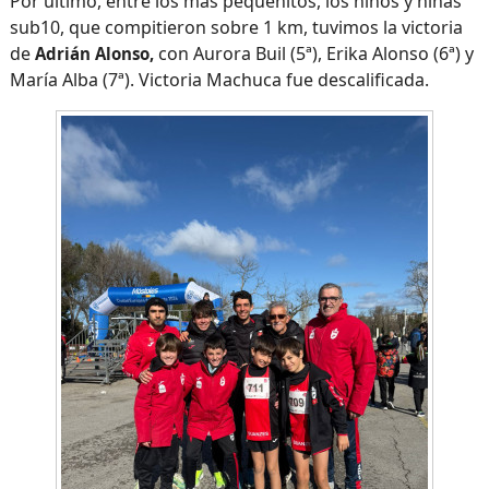
Por último, entre los más pequeñitos, los niños y niñas
sub10, que compitieron sobre 1 km, tuvimos la victoria
de
con Aurora Buil (5ª), Erika Alonso (6ª) y
Adrián Alonso,
María Alba (7ª). Victoria Machuca fue descalificada.