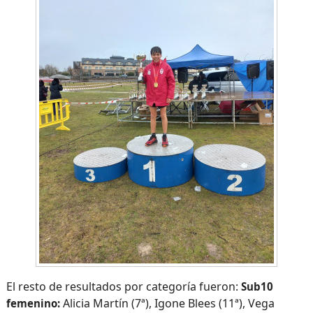
El resto de resultados por categoría fueron:
Sub10
Alicia Martín (7ª), Igone Blees (11ª), Vega
femenino: