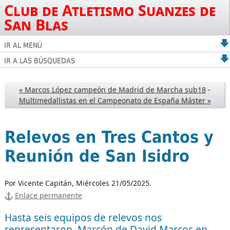
Club de Atletismo Suanzes de
San Blas
IR AL MENÚ
IR A LAS BÚSQUEDAS
« Marcos López campeón de Madrid de Marcha sub18
-
Multimedallistas en el Campeonato de España Máster »
Relevos en Tres Cantos y
Reunión de San Isidro
Por Vicente Capitán,
Miércoles 21/05/2025.
Enlace permanente
Hasta seis equipos de relevos nos
representaron. Marcón de David Marcos en