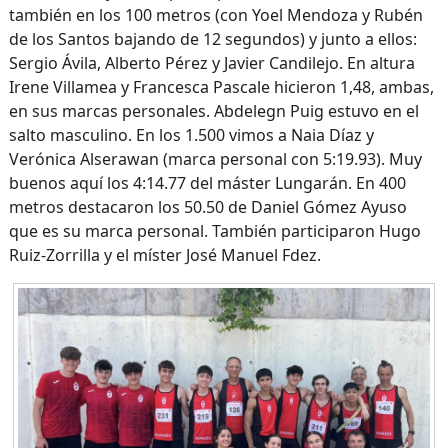
también en los 100 metros (con Yoel Mendoza y Rubén
de los Santos bajando de 12 segundos) y junto a ellos:
Sergio Ávila, Alberto Pérez y Javier Candilejo. En altura
Irene Villamea y Francesca Pascale hicieron 1,48, ambas,
en sus marcas personales. Abdelegn Puig estuvo en el
salto masculino. En los 1.500 vimos a Naia Díaz y
Verónica Alserawan (marca personal con 5:19.93). Muy
buenos aquí los 4:14.77 del máster Lungarán. En 400
metros destacaron los 50.50 de Daniel Gómez Ayuso
que es su marca personal. También participaron Hugo
Ruiz-Zorrilla y el míster José Manuel Fdez.