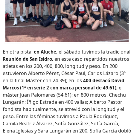
En otra pista,
el sábado tuvimos la tradicional
en Aluche,
en este caso repartidos nuestros
Reunión de San Isidro,
atletas en los 200, 400, 800, longitud y peso. En 200
estuvieron Alberto Pérez, César Paul, Carlos Lázaro (3º
en la final Máster con 24.39); en los
400 destacó David
el
Marcos (1º en serie 2 con marca personal de 49.61),
máster Juan Palomares (54.61); en 800 metros, Chechu
Lungarán; Íñigo Estrada en 400 vallas; Alberto Pastor,
fondista habitualmente, se atrevió con la longitud y el
peso. Entre las féminas tuvimos a Paula Rodríguez,
Camila Beatriz Álvarez, Sofía González, Sofía García,
Elena Iglesias y Sara Lungarán en 200; Sofía García dobló