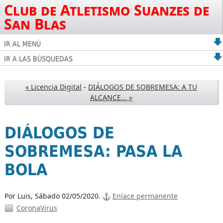
Club de Atletismo Suanzes de
San Blas
IR AL MENÚ
IR A LAS BÚSQUEDAS
« Licencia Digital
-
DIÁLOGOS DE SOBREMESA: A TU
ALCANCE... »
DIÁLOGOS DE
SOBREMESA: PASA LA
BOLA
Por Luis,
Sábado 02/05/2020.
Enlace permanente
CoronaVirus