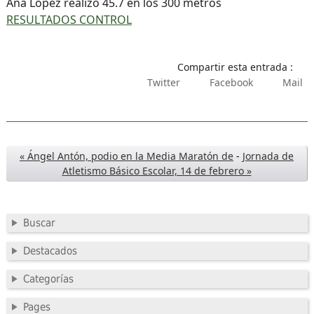
Ana López realizó 45.7 en los 300 metros
RESULTADOS CONTROL
Compartir esta entrada :
Twitter
Facebook
Mail
« Ángel Antón, podio en la Media Maratón de
-
Jornada de
Atletismo Básico Escolar, 14 de febrero »
Buscar
Destacados
Categorías
Pages