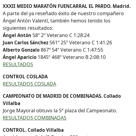
XXXII MEDIO MARATÓN FUENCARRAL EL PARDO. Madrid.
A parte del ya reseñado éxito de nuestro compañero
Ángel Antón Valentí, también hemos tenido los
siguientes resultados:
58º 2º Veterano C 1:28:24
Ángel Antón
561º 25º Veterano C 1:41:26
Juan Carlos Sánchez
867º 54º Veterano C 1:47:55
Alberto Gonzalo
1845º 468º Veterano B 2:08:10
Ángel Aparicio
RESULTADOS
CONTROL COSLADA
RESULTADOS COSLADA
CAMPEONATO DE MADRID DE COMBINADAS. Collado
Villalba
Jorge Mayoral obtuvo la 5ª plaza del Campeonato.
RESULTADOS COMBINADAS
CONTROL. Collado Villalba