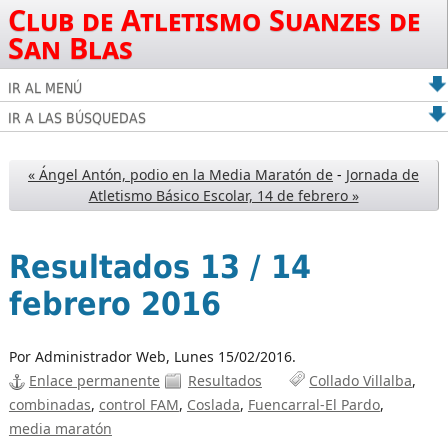
Club de Atletismo Suanzes de
San Blas
IR AL MENÚ
IR A LAS BÚSQUEDAS
« Ángel Antón, podio en la Media Maratón de
-
Jornada de
Atletismo Básico Escolar, 14 de febrero »
Resultados 13 / 14
febrero 2016
Por Administrador Web,
Lunes 15/02/2016.
Enlace permanente
Resultados
Collado Villalba
combinadas
control FAM
Coslada
Fuencarral-El Pardo
media maratón