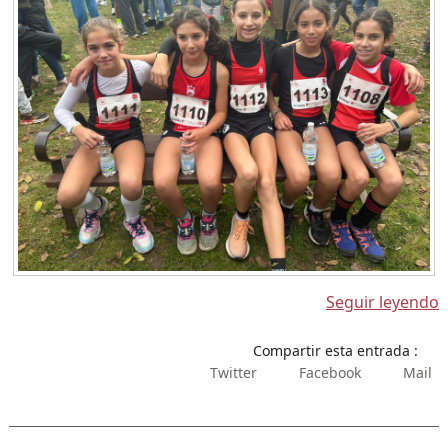
Seguir leyendo
Compartir esta entrada :
Twitter
Facebook
Mail