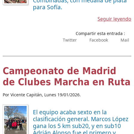
Combinadas, con medalla de plata
para Sofía.
Seguir leyendo
Compartir esta entrada :
Twitter
Facebook
Mail
Campeonato de Madrid
de Clubes Marcha en Ruta
Por Vicente Capitán,
Lunes 19/01/2026.
El equipo acaba sexto en la
clasificación general. Marcos López
gana los 5 km sub20, y en sub10
Adrián Alonso fue el primero y