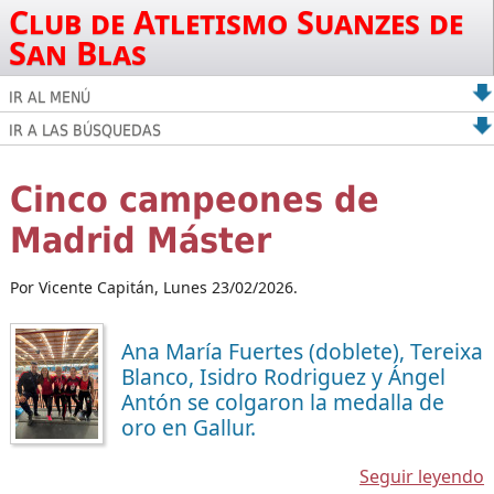
Club de Atletismo Suanzes de
San Blas
IR AL MENÚ
IR A LAS BÚSQUEDAS
Cinco campeones de
Madrid Máster
Por Vicente Capitán,
Lunes 23/02/2026.
Ana María Fuertes (doblete), Tereixa
Blanco, Isidro Rodriguez y Ángel
Antón se colgaron la medalla de
oro en Gallur.
Seguir leyendo