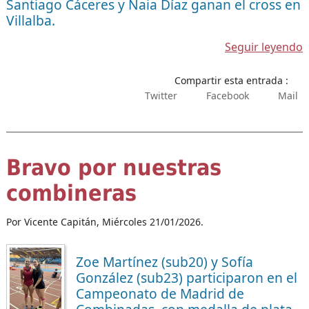
Santiago Cáceres y Naia Díaz ganan el cross en
Villalba.
Seguir leyendo
Compartir esta entrada :
Twitter
Facebook
Mail
Bravo por nuestras
combineras
Por Vicente Capitán,
Miércoles 21/01/2026.
Zoe Martínez (sub20) y Sofía
González (sub23) participaron en el
Campeonato de Madrid de