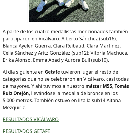
A parte de los cuatro medallistas mencionados también
participaron en Vicálvaro: Alberto Sánchez (sub16);
Blanca Ayelen Guerra, Clara Reibaud, Clara Martínez,
Celia Sánchez y Aritz González (sub12); Vitoria Machuca,
Erika Alonso, Emma Abad y Aurora Buil (sub10).
Al día siguiente en
tuvieron lugar el resto de
Getafe
categorías que no se celebraron en Vicálvaro, casi todas
de mayores. Y ahí tuvimos a nuestro
máster M55, Tomás
llevándose la medalla de bronce en los
Ruiz Orejón,
5.000 metros. También estuvo en liza la sub14 Aitana
Mezquiriz.
RESULTADOS VICÁLVARO
RESULTADOS GETAFE