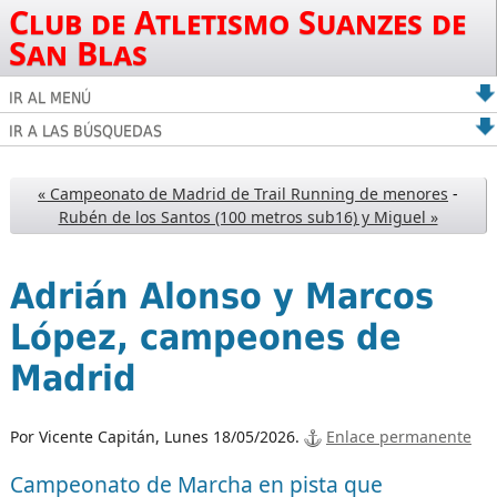
Club de Atletismo Suanzes de
San Blas
IR AL MENÚ
IR A LAS BÚSQUEDAS
« Campeonato de Madrid de Trail Running de menores
-
Rubén de los Santos (100 metros sub16) y Miguel »
Adrián Alonso y Marcos
López, campeones de
Madrid
Por Vicente Capitán,
Lunes 18/05/2026.
Enlace permanente
Campeonato de Marcha en pista que