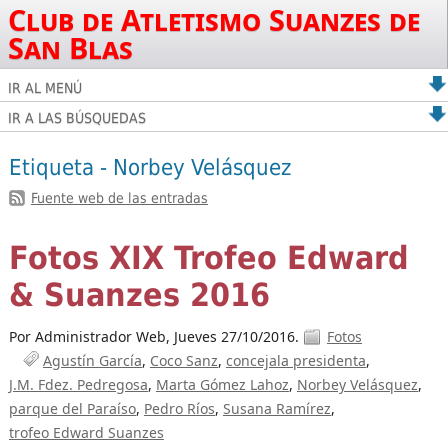
Club de Atletismo Suanzes de
San Blas
IR AL MENÚ
IR A LAS BÚSQUEDAS
Etiqueta - Norbey Velásquez
Fuente web de las entradas
Fotos XIX Trofeo Edward
& Suanzes 2016
Por Administrador Web,
Jueves 27/10/2016.
Fotos
Agustín García
Coco Sanz
concejala presidenta
J.M. Fdez. Pedregosa
Marta Gómez Lahoz
Norbey Velásquez
parque del Paraíso
Pedro Ríos
Susana Ramírez
trofeo Edward Suanzes