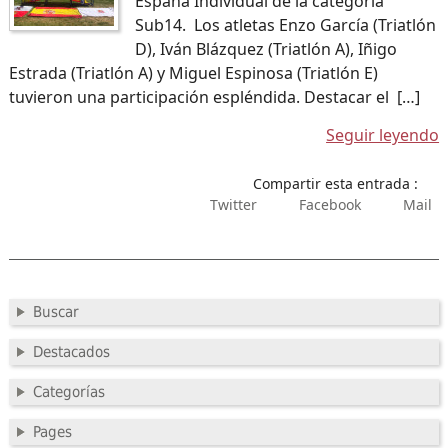
España Individual de la categoría
Sub14. Los atletas Enzo García (Triatlón
D), Iván Blázquez (Triatlón A), Iñigo
Estrada (Triatlón A) y Miguel Espinosa (Triatlón E)
tuvieron una participación espléndida. Destacar el […]
Seguir leyendo
Compartir esta entrada :
Twitter
Facebook
Mail
Buscar
Destacados
Categorías
Pages