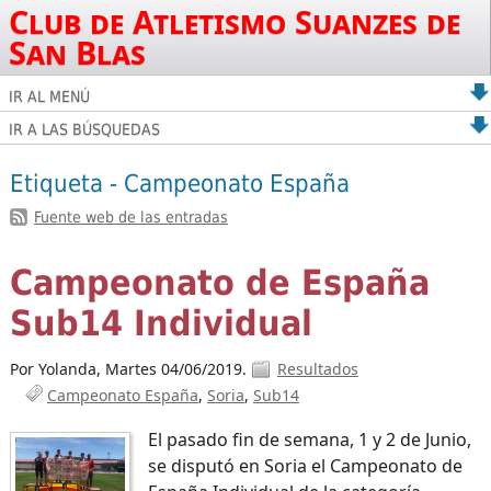
Club de Atletismo Suanzes de
San Blas
IR AL MENÚ
IR A LAS BÚSQUEDAS
Etiqueta - Campeonato España
Fuente web de las entradas
Campeonato de España
Sub14 Individual
Por Yolanda,
Martes 04/06/2019.
Resultados
Campeonato España
Soria
Sub14
El pasado fin de semana, 1 y 2 de Junio,
se disputó en Soria el Campeonato de