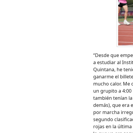
“Desde que empecé
a estudiar al Inst
Quintana, he teni
ganarme el billet
mucho calor. Me 
un grupito a 4:00
también tenían la
demás), que era el
por marcha irregu
segundo clasifica
rojas en la última