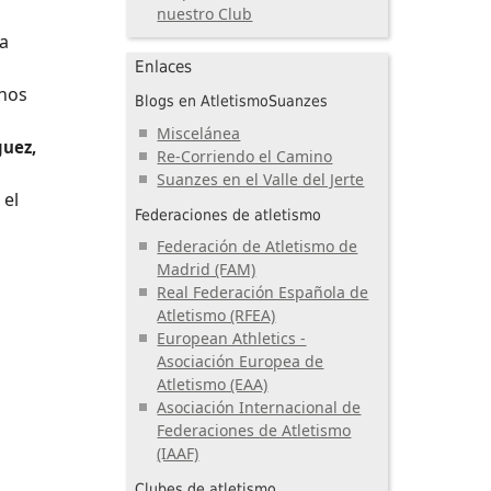
nuestro Club
ra
Enlaces
unos
Blogs en AtletismoSuanzes
Miscelánea
guez,
Re-Corriendo el Camino
s
Suanzes en el Valle del Jerte
 el
Federaciones de atletismo
Federación de Atletismo de
Madrid (FAM)
Real Federación Española de
Atletismo (RFEA)
European Athletics -
Asociación Europea de
Atletismo (EAA)
Asociación Internacional de
Federaciones de Atletismo
(IAAF)
Clubes de atletismo