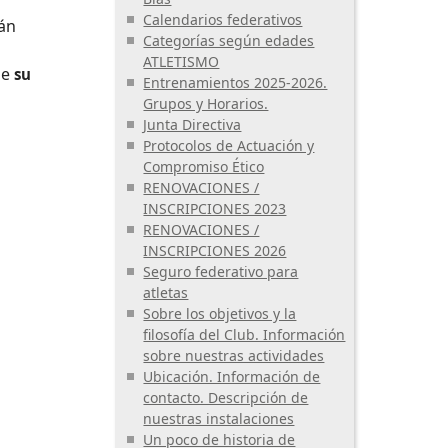
Calendarios federativos
tán
Categorías según edades
a
ATLETISMO
ue
su
Entrenamientos 2025-2026.
Grupos y Horarios.
Junta Directiva
Protocolos de Actuación y
Compromiso Ético
RENOVACIONES /
INSCRIPCIONES 2023
RENOVACIONES /
INSCRIPCIONES 2026
Seguro federativo para
atletas
Sobre los objetivos y la
filosofía del Club. Información
sobre nuestras actividades
Ubicación. Información de
contacto. Descripción de
nuestras instalaciones
Un poco de historia de