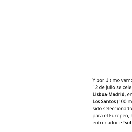
Y por último vamo
12 de julio se cel
en
Lisboa-Madrid,
(100 m
Los Santos
sido seleccionad
para el Europeo, 
entrenador e
Isi