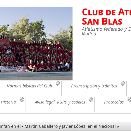
Club de At
San Blas
Atletismo federado y E
Madrid
Normas básicas del Club
Preinscripción y trámites
Historia
Aviso legal, RGPD y cookies
Protocolos
unfan en el
-
Martin Caballero y Javier López, en el Nacional »