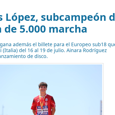
s López, subcampeón 
 de 5.000 marcha
 gana además el billete para el Europeo sub18 qu
i (Italia) del 16 al 19 de julio. Ainara Rodríguez
lanzamiento de disco.