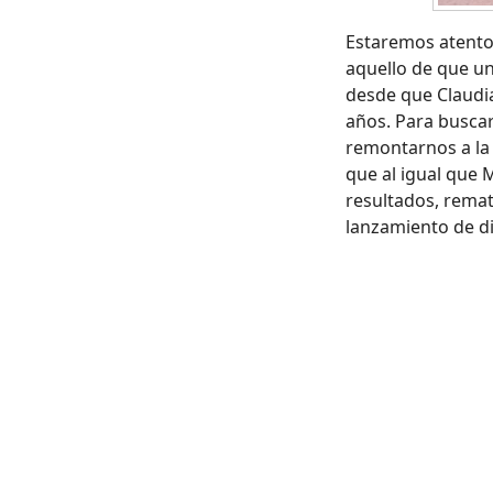
Estaremos atentos
aquello de que un
desde que Claudi
años. Para busca
remontarnos a la
que al igual que 
resultados, rema
lanzamiento de di