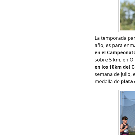
La temporada pa
año, es para enma
en el Campeonato
sobre 5 km, en O 
en los 10km del 
semana de julio, 
medalla de
plata 