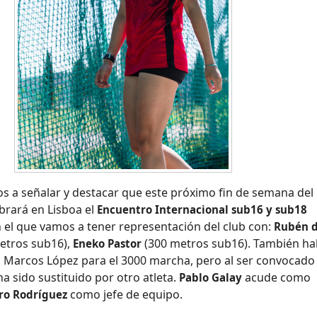
s a señalar y destacar que este próximo fin de semana del 
ebrará en Lisboa el
Encuentro Internacional sub16 y sub18
 el que vamos a tener representación del club con:
Rubén 
etros sub16),
(300 metros sub16). También ha
Eneko Pastor
o Marcos López para el 3000 marcha, pero al ser convocado
ha sido sustituido por otro atleta.
acude como
Pablo Galay
como jefe de equipo.
dro Rodríguez