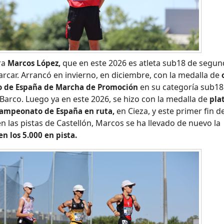
ra
que en este 2026 es atleta sub18 de segu
Marcos López,
rcar. Arrancó en invierno, en diciembre, con la medalla de
en su categoría sub18
 de España de Marcha de Promoción
Barco. Luego ya en este 2026, se hizo con la medalla de
pla
en Cieza, y este primer fin d
Campeonato de España en ruta,
en las pistas de Castellón, Marcos se ha llevado de nuevo la
en los 5.000 en pista.