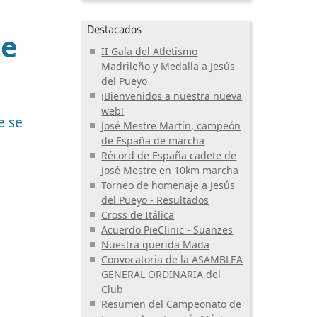
Destacados
de
II Gala del Atletismo
Madrileño y Medalla a Jesús
del Pueyo
¡Bienvenidos a nuestra nueva
web!
e se
José Mestre Martín, campeón
de España de marcha
Récord de España cadete de
José Mestre en 10km marcha
Torneo de homenaje a Jesús
del Pueyo - Resultados
Cross de Itálica
Acuerdo PieClinic - Suanzes
Nuestra querida Mada
Convocatoria de la ASAMBLEA
GENERAL ORDINARIA del
Club
Resumen del Campeonato de