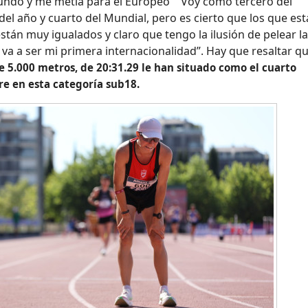
undo y me metía para el Europeo” “Voy como tercero del
el año y cuarto del Mundial, pero es cierto que los que es
están muy igualados y claro que tengo la ilusión de pelear l
 va a ser mi primera internacionalidad”. Hay que resaltar q
 5.000 metros, de 20:31.29 le han situado como el cuarto
e en esta categoría sub18.