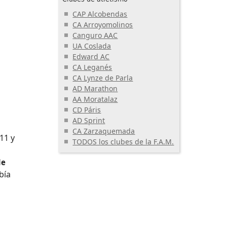
CAP Alcobendas
CA Arroyomolinos
Canguro AAC
UA Coslada
Edward AC
CA Leganés
CA Lynze de Parla
AD Marathon
AA Moratalaz
CD Páris
AD Sprint
CA Zarzaquemada
11 y
TODOS los clubes de la F.A.M.
de
bía