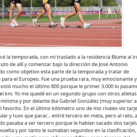
 la temporada, con mi traslado a la residencia Blume al i
ituto de allí y comenzar bajo la dirección de José Antonio
do como objetivo esta parte de la temporada y tratar de
e para el Europeo. Fue una prueba rara, muy emocionante y
costó mucho el último 800 porque le primer 3.000 lo pasam
 el km. Yo me quedé en un segundo grupo con otros atleta
 mínima y por delante iba Gabriel González (muy superior a
 favorito. En el último kilómetro uno de mis rivales vio tarj
lar y tuvo que parar… entré tercero en meta, pero al rato, a
do pasaba a ser tercero porque le habían sacado dos tarjet
 vuelta y por tanto le sumaban segundos en la clasificación,