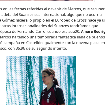
 en las fechas referidas al devenir de Marcos, que recupe
 atleta del Suanzes sea internacional, algo que no ocurría
a Gómez hiciera lo propio en el Europeo de Cross hace ya 
r otras internacionalidades del Suanzes tendríamos que
 época de Fernando Carro, cuando era sub20.
Ainara Rodrí
Marcos ha tenido una temporada fantástica llena de bueno
tó campaña en Castellón igualmente con la novena plaza en
sco, con 35,96 de su segundo intento.