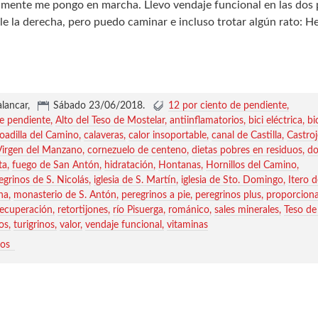
mente me pongo en marcha. Llevo vendaje funcional en las dos 
e la derecha, pero puedo caminar e incluso trotar algún rato: He
alancar,
Sábado 23/06/2018
.
12 por ciento de pendiente
de pendiente
Alto del Teso de Mostelar
antiinflamatorios
bici eléctrica
bi
oadilla del Camino
calaveras
calor insoportable
canal de Castilla
Castroj
 Virgen del Manzano
cornezuelo de centeno
dietas pobres en residuos
do
ta
fuego de San Antón
hidratación
Hontanas
Hornillos del Camino
egrinos de S. Nicolás
iglesia de S. Martín
iglesia de Sto. Domingo
Itero d
na
monasterio de S. Antón
peregrinos a pie
peregrinos plus
proporciona
recuperación
retortijones
río Pisuerga
románico
sales minerales
Teso de
os
turigrinos
valor
vendaje funcional
vitaminas
ios