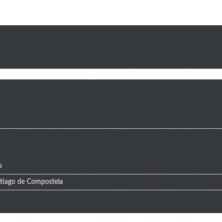
s
ntiago de Compostela