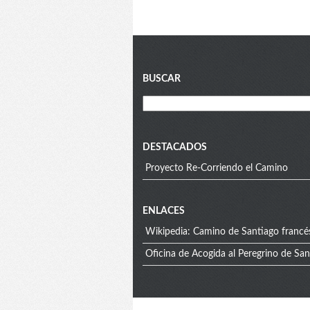
Blog
BUSCAR
menu
DESTACADOS
Proyecto Re-Corriendo el Camino
Extra
ENLACES
Wikipedia: Camino de Santiago francé
menu
Oficina de Acogida al Peregrino de Sa