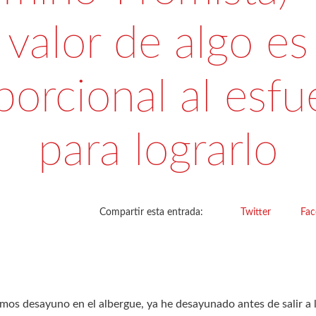
valor de algo es
porcional al esfu
para lograrlo
Compartir esta entrada:
Twitter
Fa
os desayuno en el albergue, ya he desayunado antes de salir a l