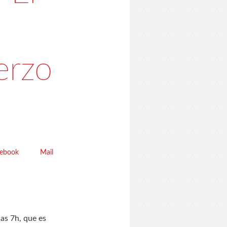
erzo
cebook
Mail
as 7h, que es