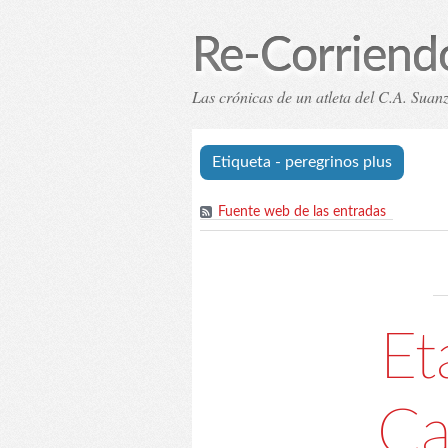
Re-Corriend
Las crónicas de un atleta del C.A. Sua
Inicio
Índice de eta
Etiqueta - peregrinos plus
Fuente web de las entradas
Et
Ca