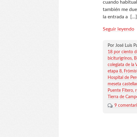
cuando habitual
también me duel
la entrada a
[…]
Seguir leyendo
Por José Luis P
18 por ciento 
biciturigrinos
B
colegiata de la
etapa 8
Frómis
Hospital de Per
meseta castella
Puente Fitero
Tierra de Camp
9 comentar