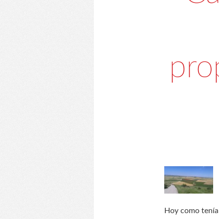
pro
Hoy como teníam