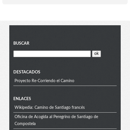
Blog
BUSCAR
menu
DESTACADOS
Proyecto Re-Corriendo el Camino
Extra
ENLACES
Wikipedia: Camino de Santiago francés
menu
Oficina de Acogida al Peregrino de Santiago de
Compostela