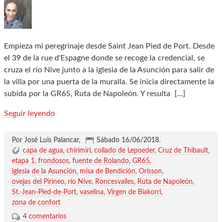
Empieza mi peregrinaje desde Saint Jean Pied de Port. Desde
el 39 de la rue d'Espagne donde se recoge la credencial, se
cruza el río Nive junto a la iglesia de la Asunción para salir de
la villa por una puerta de la muralla. Se inicia directamente la
subida por la GR65, Ruta de Napoleón. Y resulta
[…]
Seguir leyendo
Por José Luis Palancar,
Sábado 16/06/2018
.
capa de agua
chirimiri
collado de Lepoeder
Cruz de Thibault
etapa 1
frondosos
fuente de Rolando
GR65
iglesia de la Asunción
misa de Bendición
Orisson
ovejas del Pirineo
río Nive
Roncesvalles
Ruta de Napoleón
St.-Jean-Pied-de-Port
vaselina
Virgen de Biakorri
zona de confort
4 comentarios