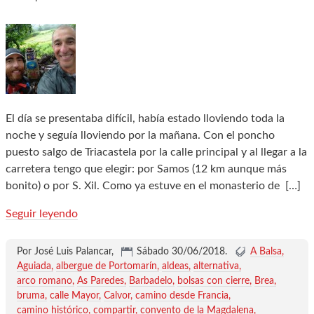
El día se presentaba difícil, había estado lloviendo toda la
noche y seguía lloviendo por la mañana. Con el poncho
puesto salgo de Triacastela por la calle principal y al llegar a la
carretera tengo que elegir: por Samos (12 km aunque más
bonito) o por S. Xil. Como ya estuve en el monasterio de
[…]
Seguir leyendo
Por José Luis Palancar,
Sábado 30/06/2018
.
A Balsa
Aguiada
albergue de Portomarín
aldeas
alternativa
arco romano
As Paredes
Barbadelo
bolsas con cierre
Brea
bruma
calle Mayor
Calvor
camino desde Francia
camino histórico
compartir
convento de la Magdalena