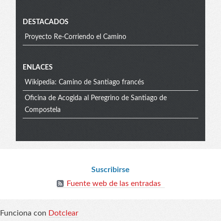
menu
DESTACADOS
Proyecto Re-Corriendo el Camino
Extra
ENLACES
Wikipedia: Camino de Santiago francés
menu
Oficina de Acogida al Peregrino de Santiago de
Compostela
Blog
Suscribirse
Fuente web de las entradas
info
Funciona con
Dotclear