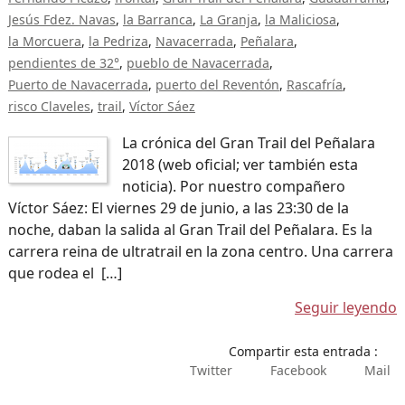
Jesús Fdez. Navas
la Barranca
La Granja
la Maliciosa
la Morcuera
la Pedriza
Navacerrada
Peñalara
pendientes de 32°
pueblo de Navacerrada
Puerto de Navacerrada
puerto del Reventón
Rascafría
risco Claveles
trail
Víctor Sáez
La crónica del Gran Trail del Peñalara
2018 (web oficial; ver también esta
noticia). Por nuestro compañero
Víctor Sáez: El viernes 29 de junio, a las 23:30 de la
noche, daban la salida al Gran Trail del Peñalara. Es la
carrera reina de ultratrail en la zona centro. Una carrera
que rodea el […]
Seguir leyendo
Compartir esta entrada :
Twitter
Facebook
Mail