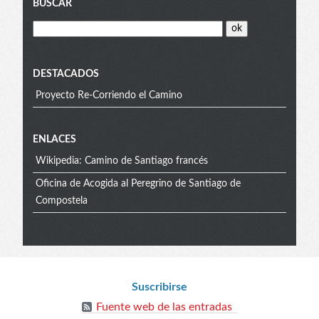
Blog
BUSCAR
menu
DESTACADOS
Proyecto Re-Corriendo el Camino
Extra
ENLACES
Wikipedia: Camino de Santiago francés
menu
Oficina de Acogida al Peregrino de Santiago de
Compostela
Blog
Suscribirse
Fuente web de las entradas